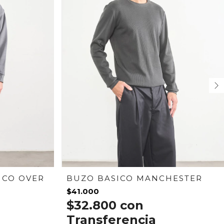
ICO OVER
BUZO BASICO MANCHESTER
$41.000
$32.800
con
Transferencia