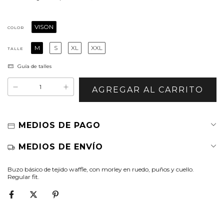
VISON
COLOR
M
S
XL
XXL
TALLE
Guía de talles
MEDIOS DE PAGO
MEDIOS DE ENVÍO
Buzo básico de tejido waffle, con morley en ruedo, puños y cuello.
Regular fit.