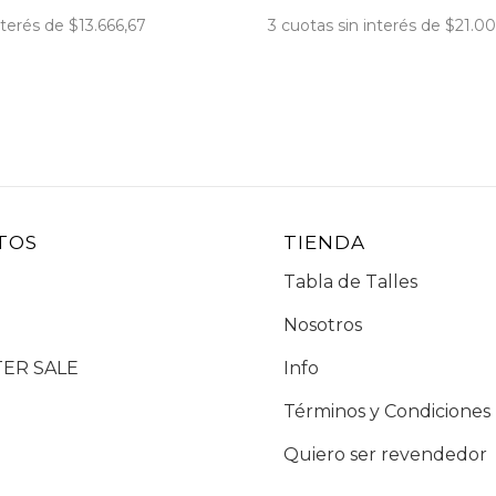
nterés de
$13.666,67
3
cuotas sin interés de
$21.0
TOS
TIENDA
Tabla de Talles
Nosotros
TER SALE
Info
Términos y Condiciones
Quiero ser revendedor