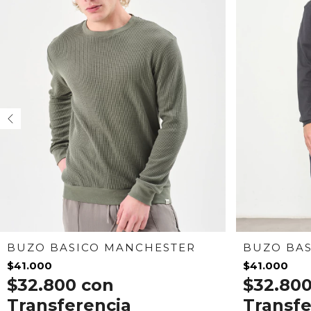
BUZO BA
BUZO BASICO MANCHESTER
$41.000
$41.000
$32.80
$32.800
con
Transfe
Transferencia