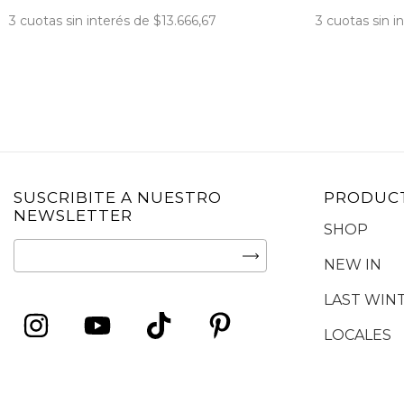
3
cuotas sin i
3
cuotas sin interés de
$13.666,67
SUSCRIBITE A NUESTRO
PRODUC
NEWSLETTER
SHOP
NEW IN
LAST WIN
LOCALES