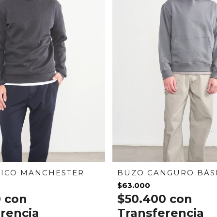
SICO MANCHESTER
BUZO CANGURO BÁS
$63.000
0
con
$50.400
con
rencia
Transferencia