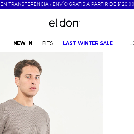
NSFERENCIA / ENVÍO GRATIS A PARTIR DE $120.000 / 3 
NEW IN
LAST WINTER SALE
L