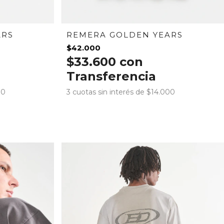
ARS
REMERA GOLDEN YEARS
$42.000
$33.600
con
Transferencia
00
3
cuotas sin interés de
$14.000