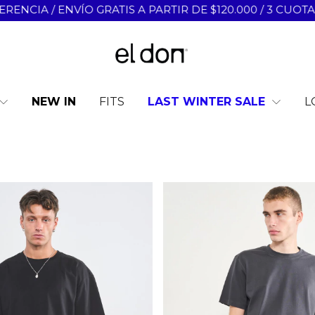
 A PARTIR DE $120.000 / 3 CUOTAS SIN INTERÉS / ¡PRIM
NEW IN
LAST WINTER SALE
L