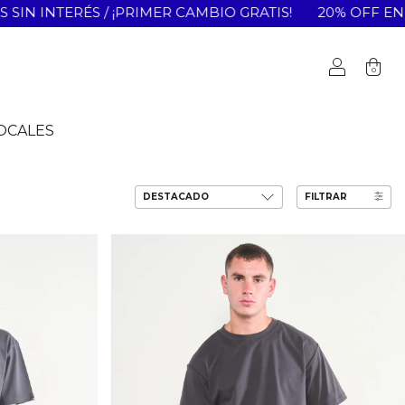
ER CAMBIO GRATIS!
20% OFF EN TRANSFERENCIA / ENVÍO
0
OCALES
FILTRAR