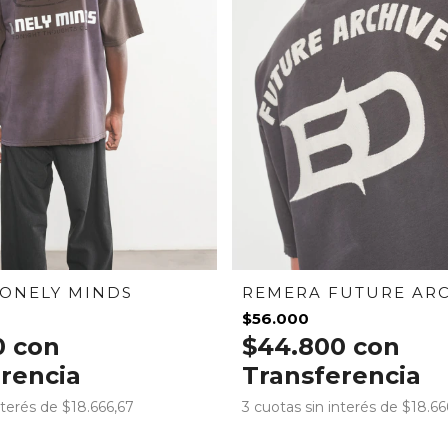
ONELY MINDS
REMERA FUTURE ARC
$56.000
0
con
$44.800
con
rencia
Transferencia
nterés de
$18.666,67
3
cuotas sin interés de
$18.66