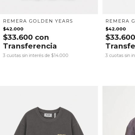
REMERA GOLDEN YEARS
REMERA G
$42.000
$42.000
$33.600
con
$33.60
Transferencia
Transfe
3
cuotas sin interés de
$14.000
3
cuotas sin i