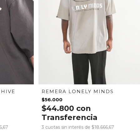
HIVE
REMERA LONELY MINDS
$56.000
$44.800
con
Transferencia
6,67
3
cuotas sin interés de
$18.666,67