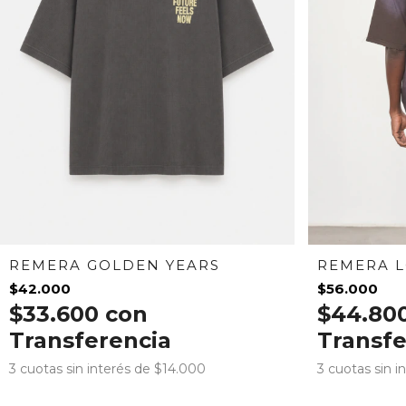
REMERA L
REMERA GOLDEN YEARS
$56.000
$42.000
$44.80
$33.600
con
Transfe
Transferencia
3
cuotas sin i
3
cuotas sin interés de
$14.000