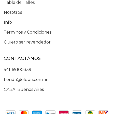
Tabla de Talles
Nosotros
Info
Términos y Condiciones
Quiero ser revendedor
CONTACTÁNOS
541169100339
tienda@eldon.com.ar
CABA, Buenos Aires