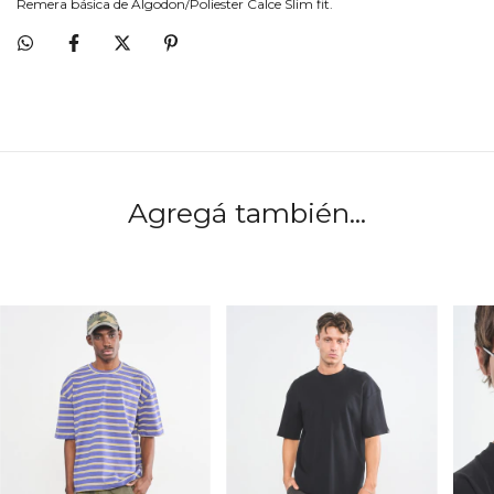
Remera básica de Algodon/Poliester Calce Slim fit.
Agregá también...