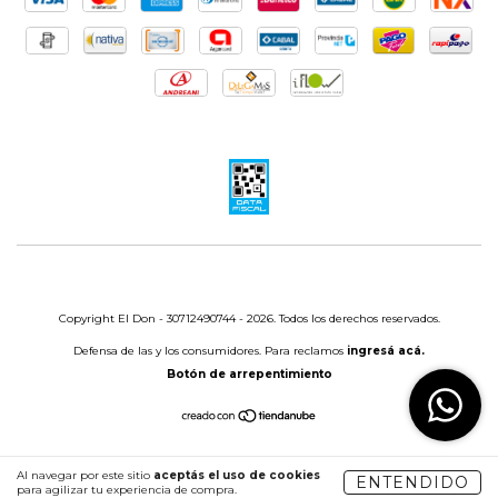
Copyright El Don - 30712490744 - 2026. Todos los derechos reservados.
Defensa de las y los consumidores. Para reclamos
ingresá acá.
Botón de arrepentimiento
Al navegar por este sitio
aceptás el uso de cookies
ENTENDIDO
para agilizar tu experiencia de compra.