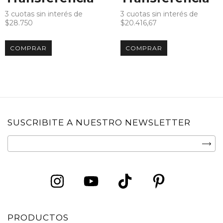
3
cuotas sin interés de
3
cuotas sin interés de
$28.750
$20.416,67
COMPRAR
COMPRAR
SUSCRIBITE A NUESTRO NEWSLETTER
PRODUCTOS