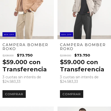
65
%
OFF
65
%
OFF
CAMPERA BOMBER
CAMPERA BOMBER
ROKO
ROKO
$73.750
$73.750
$208.000
$208.000
$59.000
con
$59.000
con
Transferencia
Transferencia
3
cuotas sin interés de
3
cuotas sin interés de
$24.583,33
$24.583,33
COMPRAR
COMPRAR