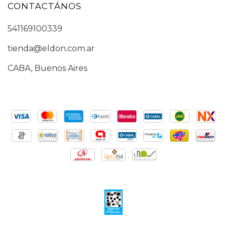
CONTACTÁNOS
541169100339
tienda@eldon.com.ar
CABA, Buenos Aires