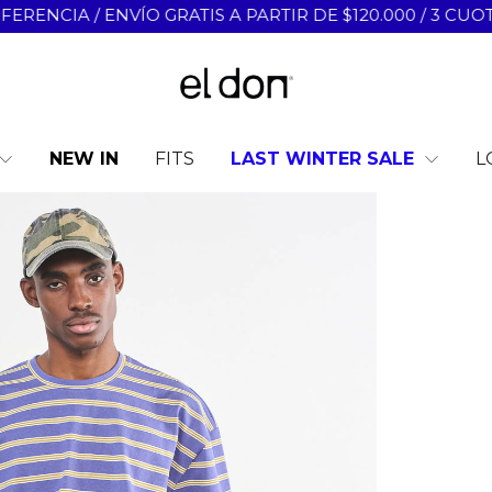
VÍO GRATIS A PARTIR DE $120.000 / 3 CUOTAS SIN INTE
NEW IN
LAST WINTER SALE
L