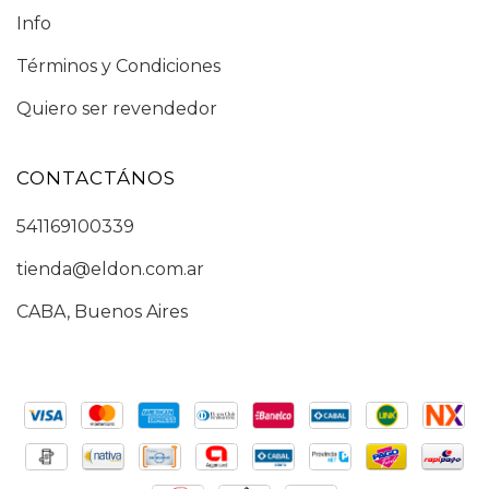
Info
Términos y Condiciones
Quiero ser revendedor
CONTACTÁNOS
541169100339
tienda@eldon.com.ar
CABA, Buenos Aires