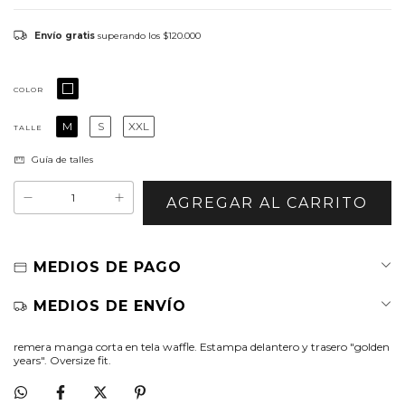
Envío gratis
superando los
$120.000
COLOR
M
S
XXL
TALLE
Guía de talles
MEDIOS DE PAGO
MEDIOS DE ENVÍO
remera manga corta en tela waffle. Estampa delantero y trasero "golden
years". Oversize fit.